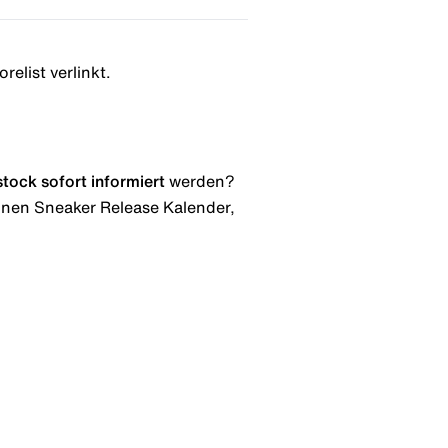
relist verlinkt.
stock
sofort informiert
werden?
 einen Sneaker Release Kalender,