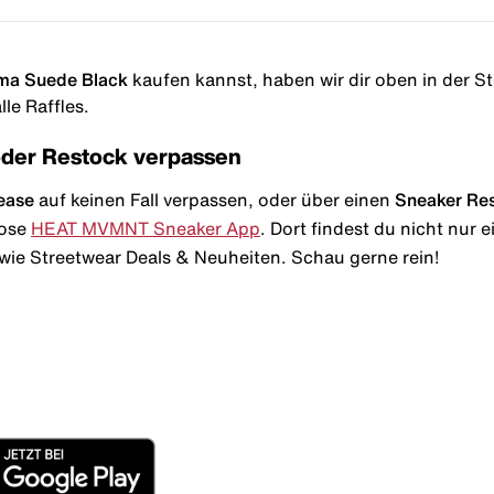
uma Suede Black
kaufen kannst, haben wir dir oben in der Sto
le Raffles.
oder Restock verpassen
ease
auf keinen Fall verpassen, oder über einen
Sneaker Re
lose
HEAT MVMNT Sneaker App
. Dort findest du nicht nur
wie Streetwear Deals & Neuheiten. Schau gerne rein!