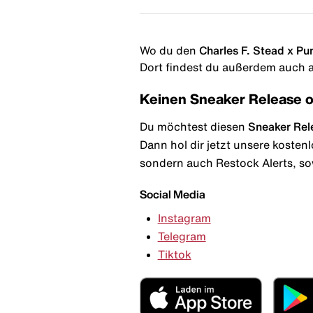
Wo du den
Charles F. Stead x P
Dort findest du außerdem auch al
Keinen Sneaker Release 
Du möchtest diesen
Sneaker Rel
Dann hol dir jetzt unsere kosten
sondern auch Restock Alerts, so
Social Media
Instagram
Telegram
Tiktok