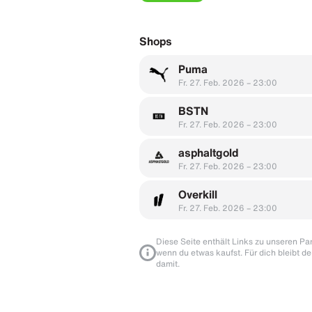
Shops
Puma
Fr. 27. Feb. 2026 – 23:00
BSTN
Fr. 27. Feb. 2026 – 23:00
asphaltgold
Fr. 27. Feb. 2026 – 23:00
Overkill
Fr. 27. Feb. 2026 – 23:00
Diese Seite enthält Links zu unseren Part
wenn du etwas kaufst. Für dich bleibt de
damit.