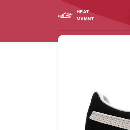
HEAT
MVMNT