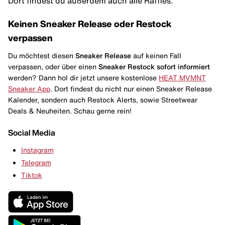
Dort findest du außerdem auch alle Raffles.
Keinen Sneaker Release oder Restock
verpassen
Du möchtest diesen
Sneaker Release
auf keinen Fall
verpassen, oder über einen
Sneaker Restock
sofort informiert
werden? Dann hol dir jetzt unsere kostenlose
HEAT MVMNT
Sneaker App
. Dort findest du nicht nur einen Sneaker Release
Kalender, sondern auch Restock Alerts, sowie Streetwear
Deals & Neuheiten. Schau gerne rein!
Social Media
Instagram
Telegram
Tiktok