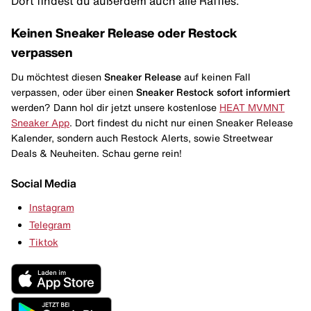
Dort findest du außerdem auch alle Raffles.
Keinen Sneaker Release oder Restock
verpassen
Du möchtest diesen
Sneaker Release
auf keinen Fall
verpassen, oder über einen
Sneaker Restock
sofort informiert
werden? Dann hol dir jetzt unsere kostenlose
HEAT MVMNT
Sneaker App
. Dort findest du nicht nur einen Sneaker Release
Kalender, sondern auch Restock Alerts, sowie Streetwear
Deals & Neuheiten. Schau gerne rein!
Social Media
Instagram
Telegram
Tiktok