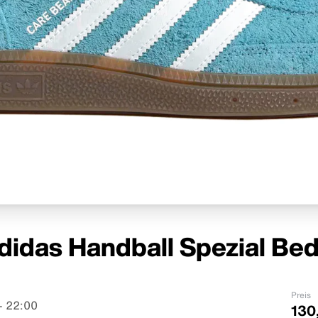
didas Handball Spezial Be
Preis
– 22:00
130