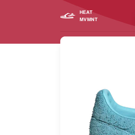
HEAT
MVMNT