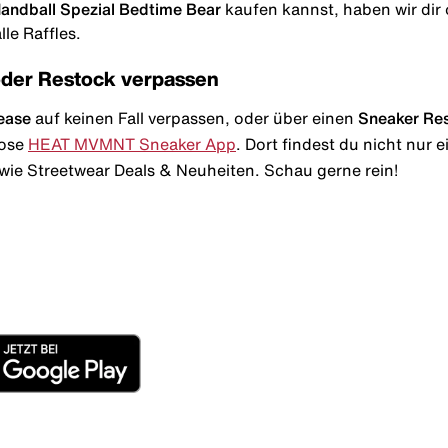
Handball Spezial Bedtime Bear
kaufen kannst, haben wir dir o
le Raffles.
oder Restock verpassen
ease
auf keinen Fall verpassen, oder über einen
Sneaker Re
lose
HEAT MVMNT Sneaker App
. Dort findest du nicht nur
wie Streetwear Deals & Neuheiten. Schau gerne rein!