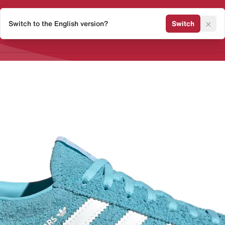
×
Switch to the English version?
Switch
Release Kalender
Sneaker 