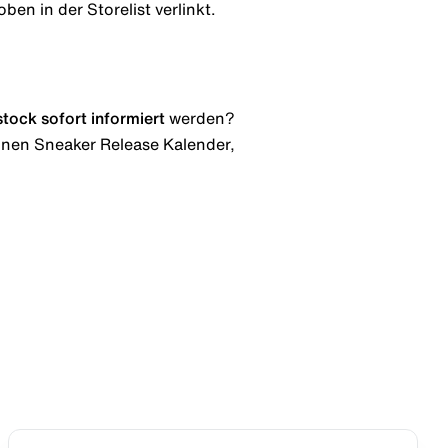
ben in der Storelist verlinkt.
stock
sofort informiert
werden?
 einen Sneaker Release Kalender,