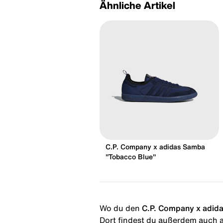
Ähnliche Artikel
C.P. Company x adidas Samba
"Tobacco Blue"
Wo du den
C.P. Company x adidas
Dort findest du außerdem auch al