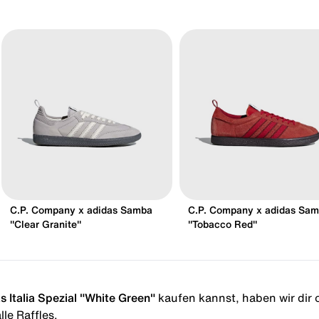
C.P. Company x adidas Samba
C.P. Company x adidas Sa
"Clear Granite"
"Tobacco Red"
 Italia Spezial "White Green"
kaufen kannst, haben wir dir o
le Raffles.