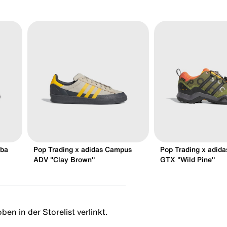
mba
Pop Trading x adidas Campus
Pop Trading x adida
ADV "Clay Brown"
GTX "Wild Pine"
ben in der Storelist verlinkt.