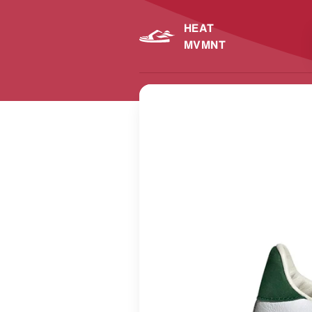
HEAT
MVMNT