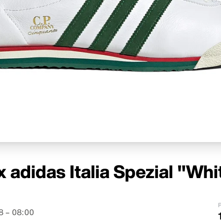
 adidas Italia Spezial "Wh
P
8 – 08:00