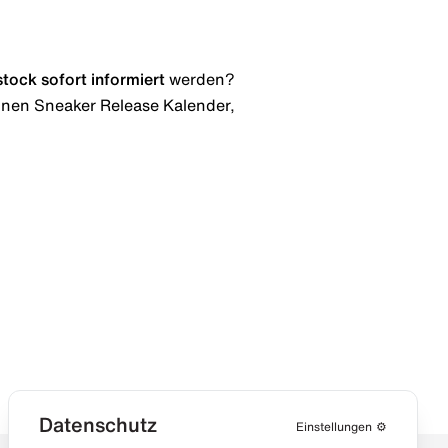
stock
sofort informiert
werden?
 einen Sneaker Release Kalender,
Datenschutz
Einstellungen
⚙️