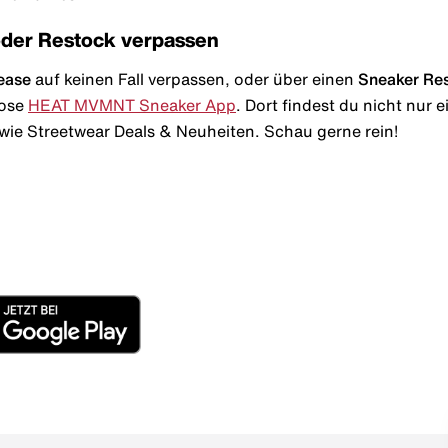
oder Restock verpassen
ease
auf keinen Fall verpassen, oder über einen
Sneaker Re
lose
HEAT MVMNT Sneaker App
. Dort findest du nicht nur
wie Streetwear Deals & Neuheiten. Schau gerne rein!