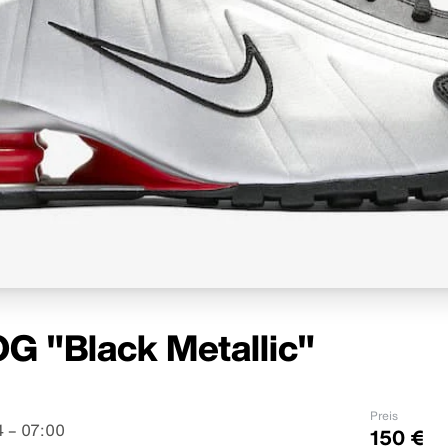
G "Black Metallic"
Preis
 – 07:00
150 €