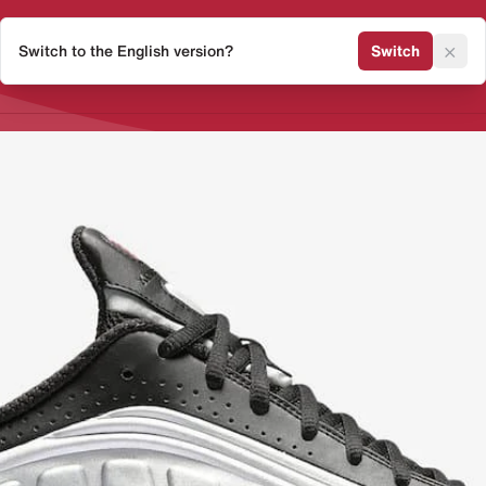
×
Switch to the English version?
Switch
Release Kalender
Sneaker 