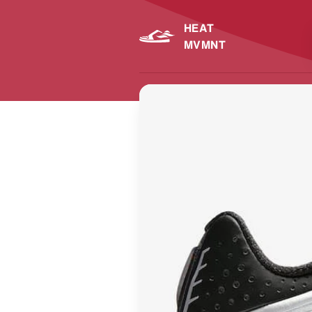
HEAT
MVMNT