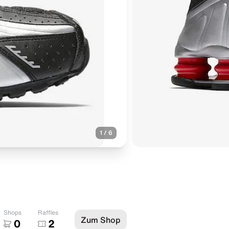
1
/
6
Shops
Raffles
Zum Shop
0
2