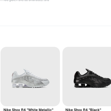
Nike Shox R4 "White Metallic"
Nike Shox R4 "Black"