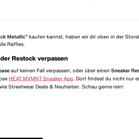
ck Metallic"
kaufen kannst, haben wir dir oben in der Storeli
le Raffles.
oder Restock verpassen
ease
auf keinen Fall verpassen, oder über einen
Sneaker Re
lose
HEAT MVMNT Sneaker App
. Dort findest du nicht nur
wie Streetwear Deals & Neuheiten. Schau gerne rein!