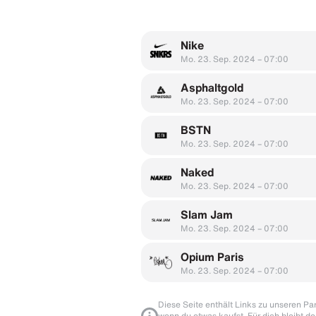
Nike
Mo. 23. Sep. 2024 – 07:00
Asphaltgold
Mo. 23. Sep. 2024 – 07:00
BSTN
Mo. 23. Sep. 2024 – 07:00
Naked
Mo. 23. Sep. 2024 – 07:00
Slam Jam
Mo. 23. Sep. 2024 – 07:00
Opium Paris
Mo. 23. Sep. 2024 – 07:00
Diese Seite enthält Links zu unseren Part
wenn du etwas kaufst. Für dich bleibt de