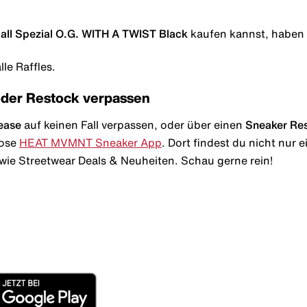
ll Spezial O.G. WITH A TWIST Black
kaufen kannst, haben w
le Raffles.
oder Restock verpassen
ease
auf keinen Fall verpassen, oder über einen
Sneaker Re
lose
HEAT MVMNT Sneaker App
. Dort findest du nicht nur
wie Streetwear Deals & Neuheiten. Schau gerne rein!