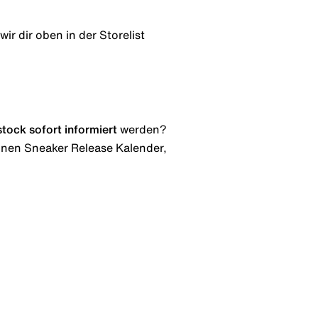
ir dir oben in der Storelist
stock
sofort informiert
werden?
 einen Sneaker Release Kalender,