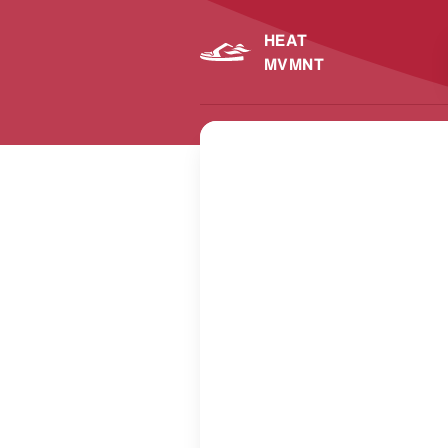
HEAT
MVMNT