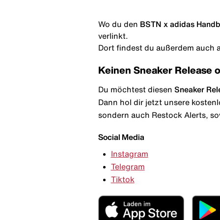
Wo du den
BSTN x adidas Handba
verlinkt.
Dort findest du außerdem auch al
Keinen Sneaker Release 
Du möchtest diesen
Sneaker Rel
Dann hol dir jetzt unsere kosten
sondern auch Restock Alerts, so
Social Media
Instagram
Telegram
Tiktok