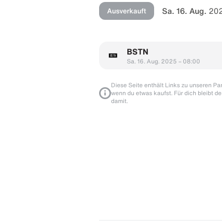
Sa. 16. Aug.
202
Ausverkauft
BSTN
Sa. 16. Aug. 2025 – 08:00
Diese Seite enthält Links zu unseren Part
wenn du etwas kaufst. Für dich bleibt de
damit.