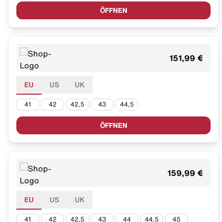
ÖFFNEN
151,99 €
EU
US
UK
41
42
42,5
43
44,5
ÖFFNEN
159,99 €
EU
US
UK
41
42
42,5
43
44
44,5
45