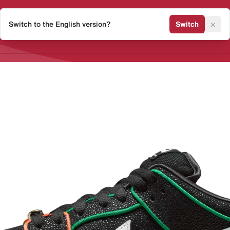
×
Switch to the English version?
Switch
Release Kalender
Sneaker 