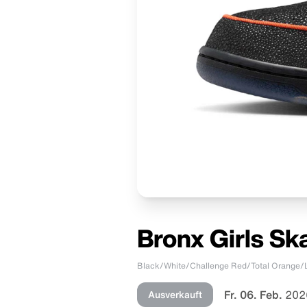
Bronx Girls Sk
Black/White/Challenge Red/Total Orange
Fr. 06. Feb.
202
Ausverkauft