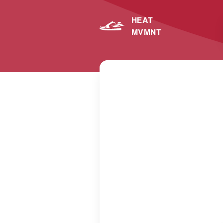
HEAT
MVMNT