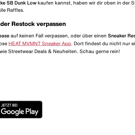
Nike SB Dunk Low
kaufen kannst, haben wir dir oben in der Sto
le Raffles.
oder Restock verpassen
ease
auf keinen Fall verpassen, oder über einen
Sneaker Re
lose
HEAT MVMNT Sneaker App
. Dort findest du nicht nur
wie Streetwear Deals & Neuheiten. Schau gerne rein!