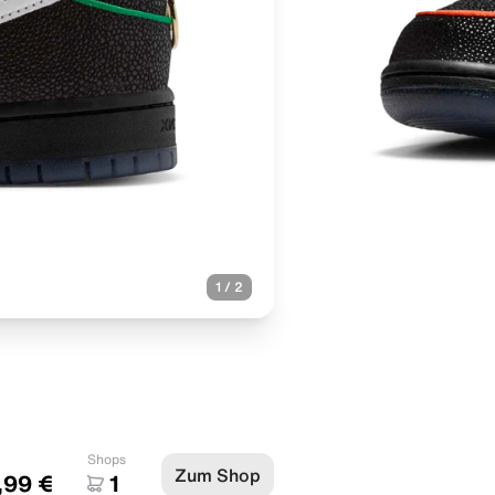
1
/
2
Shops
Zum Shop
,99 €
1