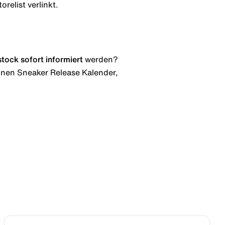
relist verlinkt.
stock
sofort informiert
werden?
 einen Sneaker Release Kalender,