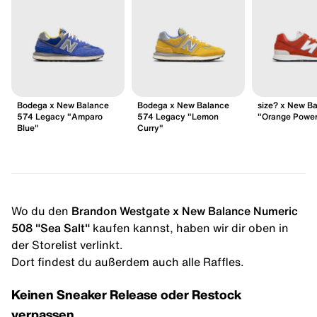
Bodega x New Balance
Bodega x New Balance
size? x New B
574 Legacy "Amparo
574 Legacy "Lemon
"Orange Powe
Blue"
Curry"
Wo du den
Brandon Westgate x New Balance Numeric
508 "Sea Salt"
kaufen kannst, haben wir dir oben in
der Storelist verlinkt.
Dort findest du außerdem auch alle Raffles.
Keinen Sneaker Release oder Restock
verpassen