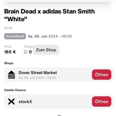
Brain Dead x adidas Stan Smith
"White"
White
Ausverkauft
Sa. 06. Juli
2024 – 09:00
Preis
Shops
Zum Shop
185 €
0
Shops
Dover Street Market
Öffnen
Sa. 06. Juli 2024 – 09:00
Zweite Chance
stockX
Öffnen