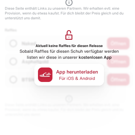
Diese Seite enthält Links zu unseren Partnern. Wir erhalten evtl. eine
Provision, wenn du etwas kaufst. Für dich bleibt der Preis gleich und du
unterstützt uns damit.
Raffles
Naked
Öffnen
Aktuell keine Raffles für diesen Release
Sobald Raffles für diesen Schuh verfügbar werden
listen wir diese in unserer
kostenlosen App
Asphaltgold
Öffnen
App herunterladen
Für iOS & Android
BTSN
Öffnen
Diese Seite enthält Links zu unseren Partnern. Wir erhalten evtl. eine
Provision, wenn du etwas kaufst. Für dich bleibt der Preis gleich und du
unterstützt uns damit.