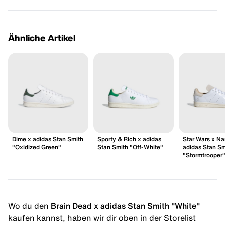
Ähnliche Artikel
Dime x adidas Stan Smith
Sporty & Rich x adidas
Star Wars x N
"Oxidized Green"
Stan Smith "Off-White"
adidas Stan Sm
"Stormtrooper
Wo du den
Brain Dead x adidas Stan Smith "White"
kaufen kannst, haben wir dir oben in der Storelist