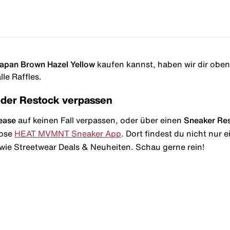
Japan Brown Hazel Yellow
kaufen kannst, haben wir dir oben i
le Raffles.
oder Restock verpassen
ease
auf keinen Fall verpassen, oder über einen
Sneaker Re
lose
HEAT MVMNT Sneaker App
. Dort findest du nicht nur
wie Streetwear Deals & Neuheiten. Schau gerne rein!