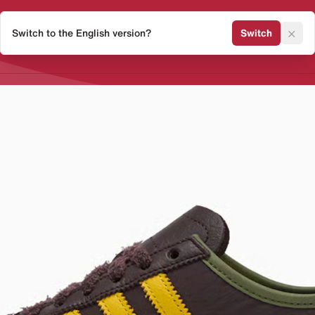
×
Switch to the English version?
Switch
Release Kalender
Sneaker 