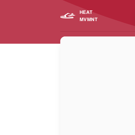
HEAT
MVMNT