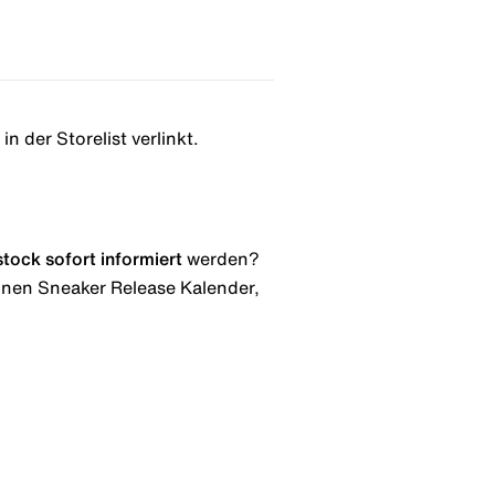
n der Storelist verlinkt.
stock
sofort informiert
werden?
 einen Sneaker Release Kalender,