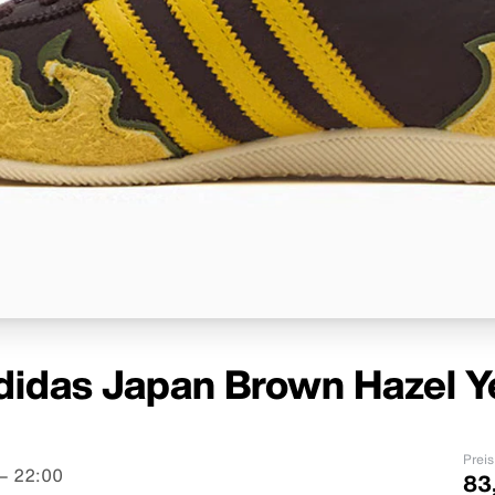
didas Japan Brown Hazel Y
Preis
– 22:00
83