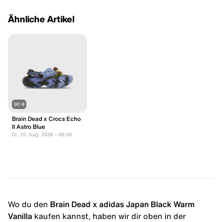
Ähnliche Artikel
90 €
Brain Dead x Crocs Echo
II Astro Blue
Di. 25. Aug. 2026 – 06:00
Wo du den
Brain Dead x adidas Japan Black Warm
Vanilla
kaufen kannst, haben wir dir oben in der