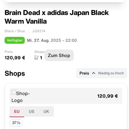
Brain Dead x adidas Japan Black
Warm Vanilla
Black / Blue
JQ9214
Verfügbar
Mi. 27. Aug.
2025 – 22:00
Preis
Shops
Zum Shop
120,99 €
1
Shops
Preis
Niedrig zu Hoch
120,99 €
EU
US
UK
37⅓