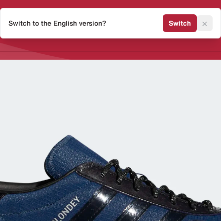
×
Switch to the English version?
Switch
Release Kalender
Sneaker 