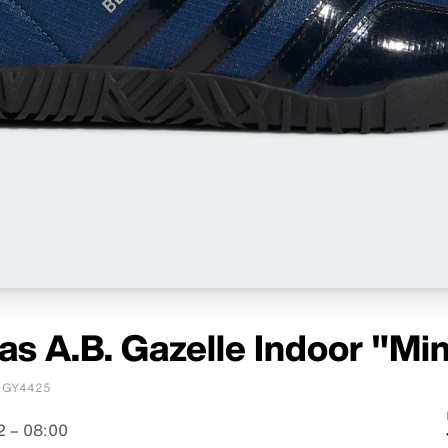
as A.B. Gazelle Indoor "Min
GY4425
 – 08:00