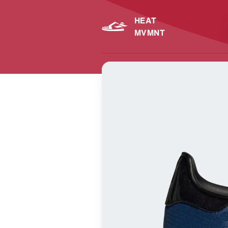
HEAT
MVMNT