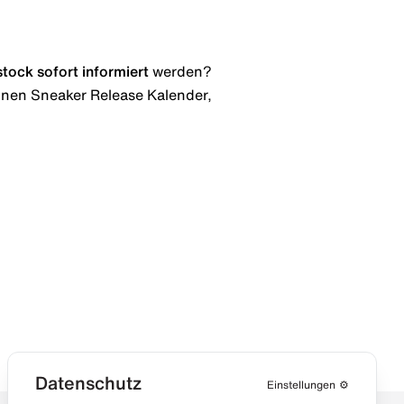
stock
sofort informiert
werden?
 einen Sneaker Release Kalender,
Datenschutz
Einstellungen
⚙️