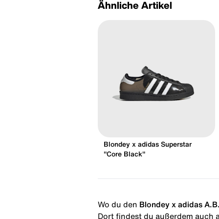
Ähnliche Artikel
Blondey x adidas Superstar
"Core Black"
Wo du den
Blondey x adidas A.B.
Dort findest du außerdem auch al