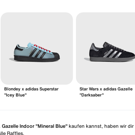
Blondey x adidas Superstar
Star Wars x adidas Gazelle
"Icey Blue"
"Darksaber"
 Gazelle Indoor "Mineral Blue"
kaufen kannst, haben wir dir o
le Raffles.