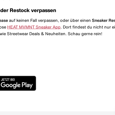
oder Restock verpassen
ease
auf keinen Fall verpassen, oder über einen
Sneaker Re
lose
HEAT MVMNT Sneaker App
. Dort findest du nicht nur
wie Streetwear Deals & Neuheiten. Schau gerne rein!