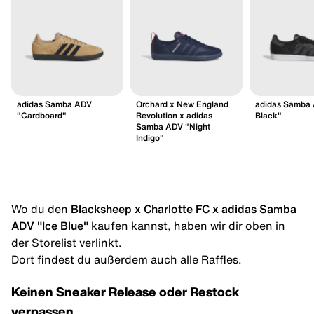
adidas Samba ADV
Orchard x New England
adidas Samba
"Cardboard"
Revolution x adidas
Black"
Samba ADV "Night
Indigo"
Wo du den
Blacksheep x Charlotte FC x adidas Samba
ADV "Ice Blue"
kaufen kannst, haben wir dir oben in
der Storelist verlinkt.
Dort findest du außerdem auch alle Raffles.
Keinen Sneaker Release oder Restock
verpassen