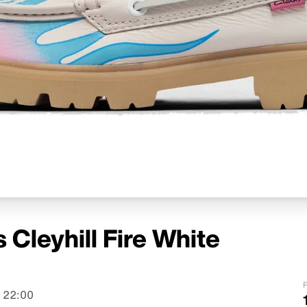
 Cleyhill Fire White
P
 22:00