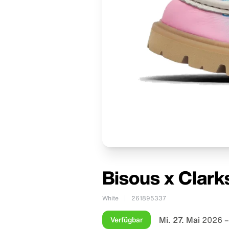
Bisous x Clarks
White
261895337
Mi. 27. Mai
2026 –
Verfügbar