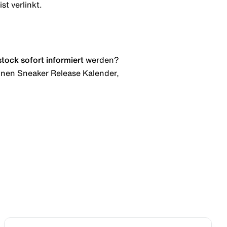
st verlinkt.
stock
sofort informiert
werden?
 einen Sneaker Release Kalender,