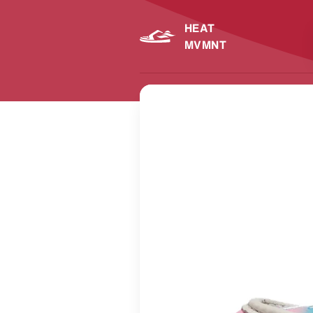
HEAT
MVMNT