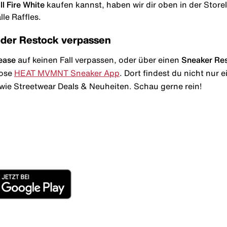
ll Fire White
kaufen kannst, haben wir dir oben in der Storeli
le Raffles.
oder Restock verpassen
ease
auf keinen Fall verpassen, oder über einen
Sneaker Re
lose
HEAT MVMNT Sneaker App
. Dort findest du nicht nur
wie Streetwear Deals & Neuheiten. Schau gerne rein!