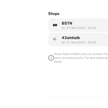
Shops
BSTN
Mi. 27. Mai 2026 – 22:00
43einhalb
Mi. 27. Mai 2026 – 22:00
Diese Seite enthält Links zu unseren Part
wenn du etwas kaufst. Für dich bleibt de
damit.