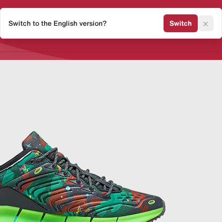
×
Switch to the English version?
Switch
Release Kalender
Sneaker 