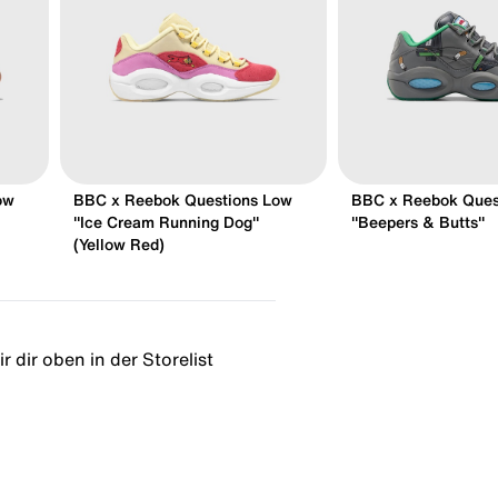
ow
BBC x Reebok Questions Low
BBC x Reebok Ques
"Ice Cream Running Dog"
"Beepers & Butts"
(Yellow Red)
 dir oben in der Storelist