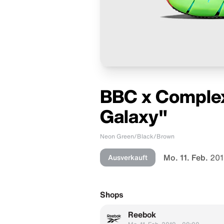
BBC x Complex
Galaxy"
Neon Green/Black/Brown
Mo. 11. Feb.
201
Ausverkauft
Shops
Reebok