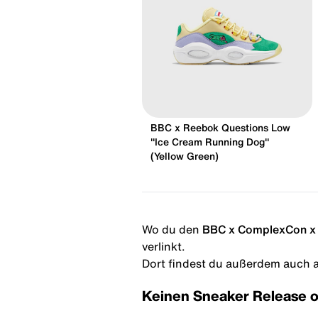
BBC x Reebok Questions Low
"Ice Cream Running Dog"
(Yellow Green)
Wo du den
BBC x ComplexCon x 
verlinkt.
Dort findest du außerdem auch al
Keinen Sneaker Release 