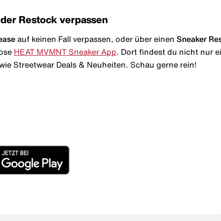
oder Restock verpassen
ease
auf keinen Fall verpassen, oder über einen
Sneaker Re
lose
HEAT MVMNT Sneaker App
. Dort findest du nicht nur
wie Streetwear Deals & Neuheiten. Schau gerne rein!