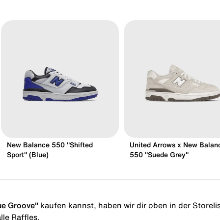
New Balance 550 "Shifted
United Arrows x New Balan
Sport" (Blue)
550 "Suede Grey"
ue Groove"
kaufen kannst, haben wir dir oben in der Storelist
le Raffles.