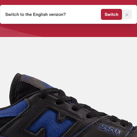
×
Switch to the English version?
Switch
Release Kalender
Sneaker 