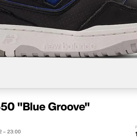
50 "Blue Groove"
P
 – 23:00