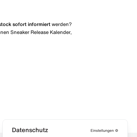
stock
sofort informiert
werden?
 einen Sneaker Release Kalender,
Datenschutz
Einstellungen
⚙️