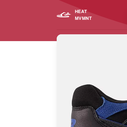
HEAT
MVMNT