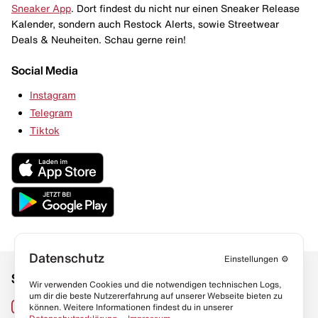
Sneaker App
. Dort findest du nicht nur einen Sneaker Release
Kalender, sondern auch Restock Alerts, sowie Streetwear
Deals & Neuheiten. Schau gerne rein!
Social Media
Instagram
Telegram
Tiktok
Datenschutz
Einstellungen
⚙️
Social Media
Links
Wir verwenden Cookies und die notwendigen technischen Logs,
um dir die beste Nutzererfahrung auf unserer Webseite bieten zu
Sneaker Lexikon
Instagram
können. Weitere Informationen findest du in unserer