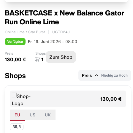
BASKETCASE x New Balance Gator
Run Online Lime
Online Lime / Star Burst
UGTR24J
Verfügbar
Fr. 19. Juni
2026 – 08:00
Preis
Shops
Zum Shop
130,00 €
1
Shops
Preis
Niedrig zu Hoch
130,00 €
EU
US
UK
39,5