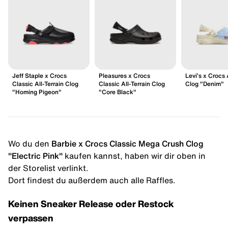
Jeff Staple x Crocs
Pleasures x Crocs
Levi’s x Crocs 
Classic All-Terrain Clog
Classic All-Terrain Clog
Clog "Denim"
"Homing Pigeon"
"Core Black"
Wo du den
Barbie x Crocs Classic Mega Crush Clog
"Electric Pink"
kaufen kannst, haben wir dir oben in
der Storelist verlinkt.
Dort findest du außerdem auch alle Raffles.
Keinen Sneaker Release oder Restock
verpassen