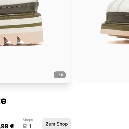
1
/
5
te
Shops
Zum Shop
,99 €
1