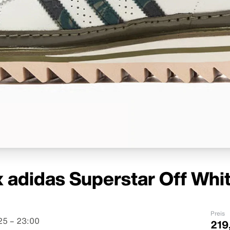
 adidas Superstar Off Whi
Preis
25 – 23:00
219