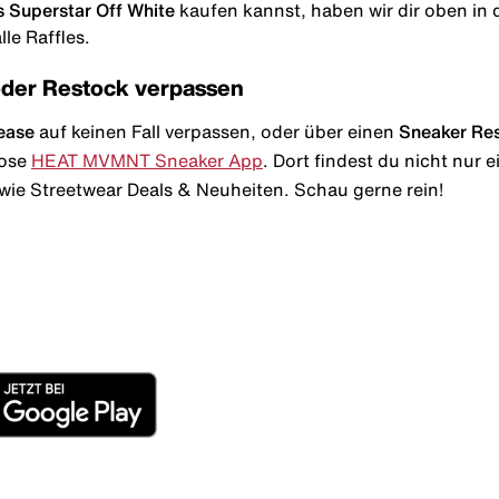
 Superstar Off White
kaufen kannst, haben wir dir oben in de
le Raffles.
oder Restock verpassen
ease
auf keinen Fall verpassen, oder über einen
Sneaker Re
lose
HEAT MVMNT Sneaker App
. Dort findest du nicht nur
wie Streetwear Deals & Neuheiten. Schau gerne rein!