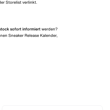
r Storelist verlinkt.
stock
sofort informiert
werden?
 einen Sneaker Release Kalender,