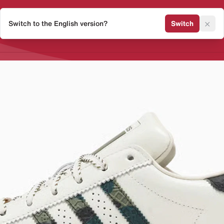
×
Switch to the English version?
Switch
Release Kalender
Sneaker 