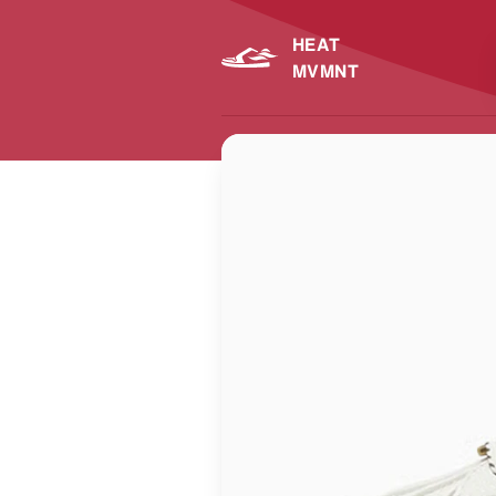
HEAT
MVMNT