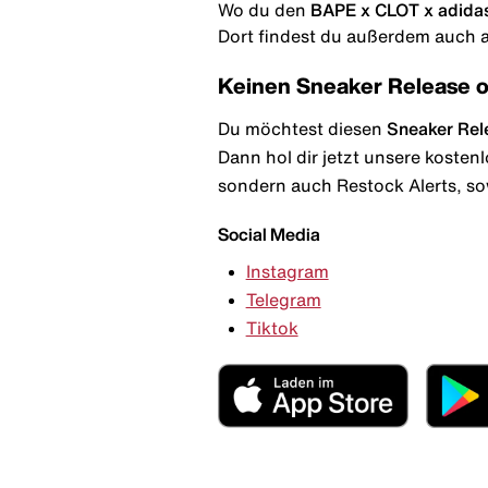
Wo du den
BAPE x CLOT x adidas
Dort findest du außerdem auch al
Keinen Sneaker Release 
Du möchtest diesen
Sneaker Rel
Dann hol dir jetzt unsere kosten
sondern auch Restock Alerts, so
Social Media
Instagram
Telegram
Tiktok