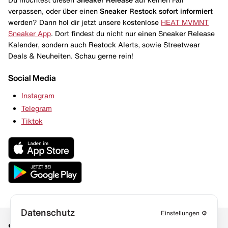
verpassen, oder über einen
Sneaker Restock
sofort informiert
werden? Dann hol dir jetzt unsere kostenlose
HEAT MVMNT
Sneaker App
. Dort findest du nicht nur einen Sneaker Release
Kalender, sondern auch Restock Alerts, sowie Streetwear
Deals & Neuheiten. Schau gerne rein!
Social Media
Instagram
Telegram
Tiktok
Datenschutz
Einstellungen
⚙️
Social Media
Links