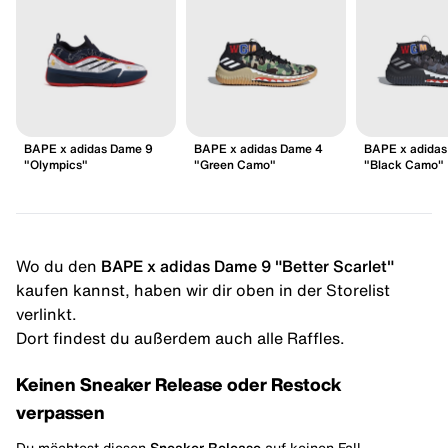
BAPE x adidas Dame 9
BAPE x adidas Dame 4
BAPE x adidas
"Olympics"
"Green Camo"
"Black Camo"
Wo du den
BAPE x adidas Dame 9 "Better Scarlet"
kaufen kannst, haben wir dir oben in der Storelist
verlinkt.
Dort findest du außerdem auch alle Raffles.
Keinen Sneaker Release oder Restock
verpassen
Du möchtest diesen
Sneaker Release
auf keinen Fall