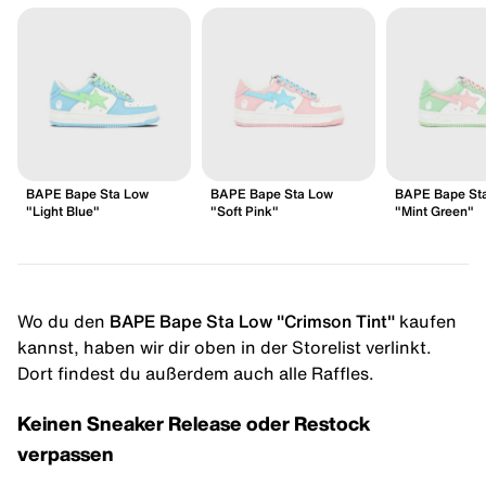
BAPE Bape Sta Low
BAPE Bape Sta Low
BAPE Bape St
"Light Blue"
"Soft Pink"
"Mint Green"
Wo du den
BAPE Bape Sta Low "Crimson Tint"
kaufen
kannst, haben wir dir oben in der Storelist verlinkt.
Dort findest du außerdem auch alle Raffles.
Keinen Sneaker Release oder Restock
verpassen