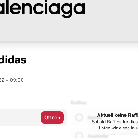
didas
22 – 09:00
Raffles
Aktuell keine Raff
Öffnen
Naked
Sobald Raffles für di
listen wir diese in
Asphaltgold