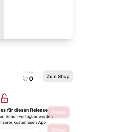
Shops
Zum Shop
0
les für diesen Release
Öffnen
esen Schuh verfügbar werden
 unserer
kostenlosen App
Öffnen