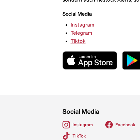
Social Media
Instagram
Telegram
Tiktok
Social Media
Instagram
Facebook
TikTok