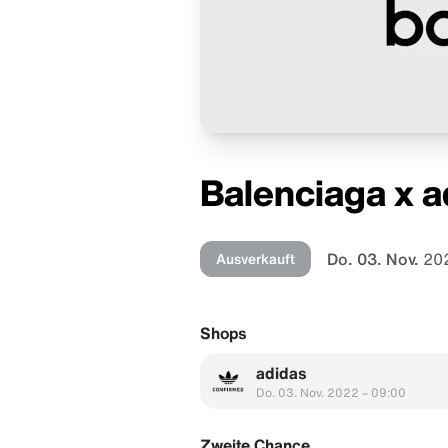
Balenciaga x a
Do. 03. Nov.
20
Ausverkauft
Shops
adidas
Do. 03. Nov. 2022 – 09:00
Zweite Chance