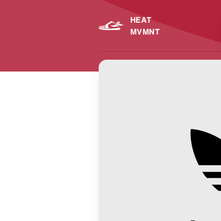
HEAT
MVMNT