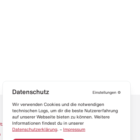
Datenschutz
Einstellungen
⚙️
Wir verwenden Cookies und die notwendigen
technischen Logs, um dir die beste Nutzererfahrung
auf unserer Webseite bieten zu können. Weitere
Informationen findest du in unserer
tz
Datenschutzerklärung
. –
Impressum
m