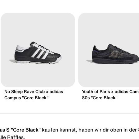
No Sleep Rave Club x adidas
Youth of Paris x adidas Ca
Campus "Core Black"
80s "Core Black"
us S "Core Black"
kaufen kannst, haben wir dir oben in der S
le Raffles.