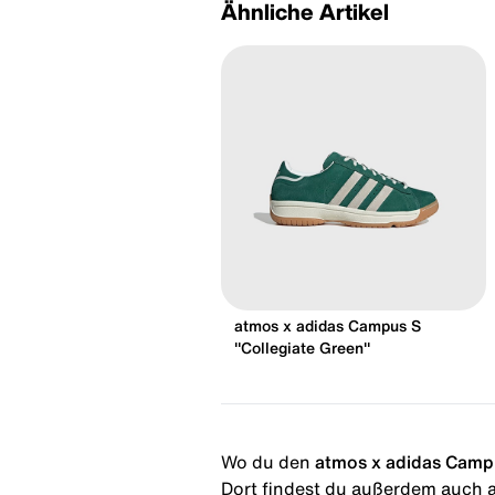
Ähnliche Artikel
atmos x adidas Campus S
"Collegiate Green"
Wo du den
atmos x adidas Camp
Dort findest du außerdem auch al