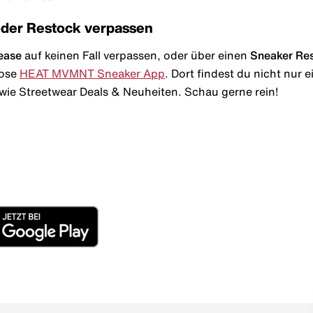
oder Restock verpassen
ease
auf keinen Fall verpassen, oder über einen
Sneaker Re
lose
HEAT MVMNT Sneaker App
. Dort findest du nicht nur
wie Streetwear Deals & Neuheiten. Schau gerne rein!