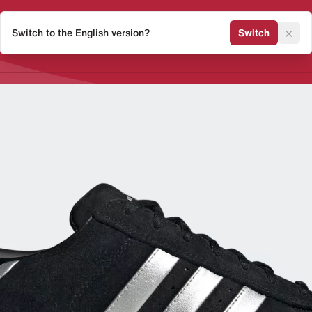
×
Switch to the English version?
Switch
Release Kalender
Sneaker 