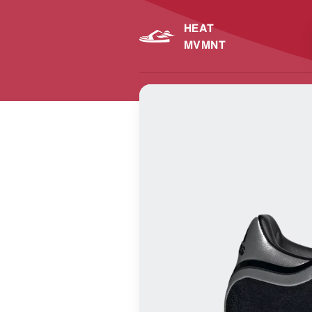
HEAT
MVMNT