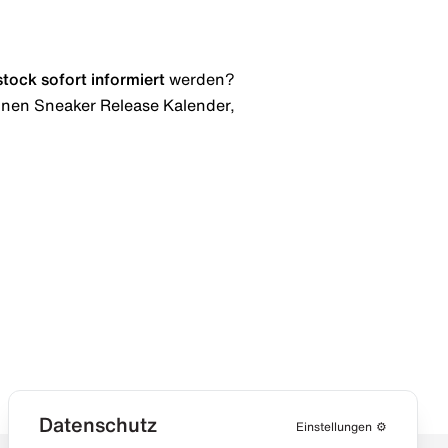
stock
sofort informiert
werden?
 einen Sneaker Release Kalender,
Datenschutz
Einstellungen
⚙️