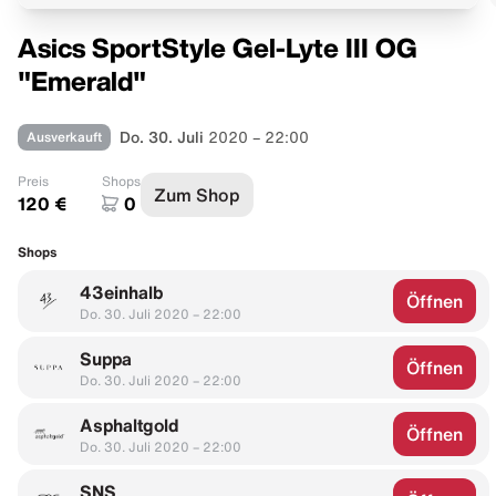
Asics SportStyle Gel-Lyte III OG
"Emerald"
Ausverkauft
Do. 30. Juli
2020 – 22:00
Preis
Shops
Zum Shop
120 €
0
Shops
43einhalb
Öffnen
Do. 30. Juli 2020 – 22:00
Suppa
Öffnen
Do. 30. Juli 2020 – 22:00
Asphaltgold
Öffnen
Do. 30. Juli 2020 – 22:00
SNS