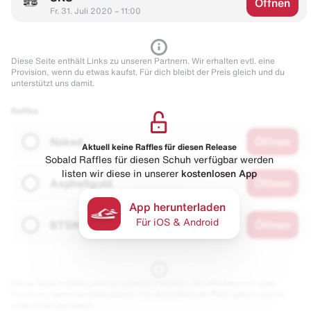
Öffnen
Fr. 31. Juli 2020 – 11:00
Diese Seite enthält Links zu unseren Partnern. Wir erhalten evtl. eine
Provision, wenn du etwas kaufst. Für dich bleibt der Preis gleich und du
unterstützt uns damit.
Raffles
Naked
Öffnen
Aktuell keine Raffles für diesen Release
Sobald Raffles für diesen Schuh verfügbar werden
listen wir diese in unserer
kostenlosen App
Asphaltgold
Öffnen
App herunterladen
Für iOS & Android
BTSN
Öffnen
Diese Seite enthält Links zu unseren Partnern. Wir erhalten evtl. eine
Provision, wenn du etwas kaufst. Für dich bleibt der Preis gleich und du
unterstützt uns damit.