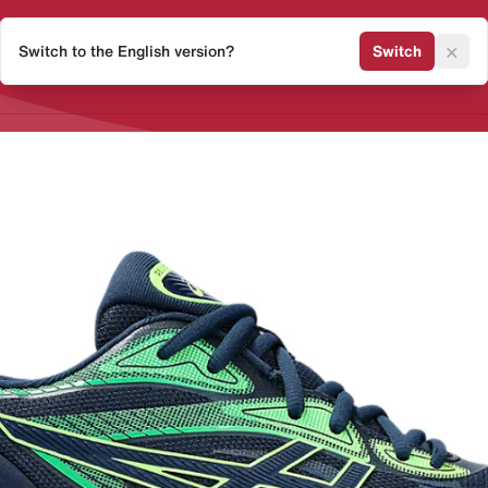
×
Switch to the English version?
Switch
Release Kalender
Sneaker 