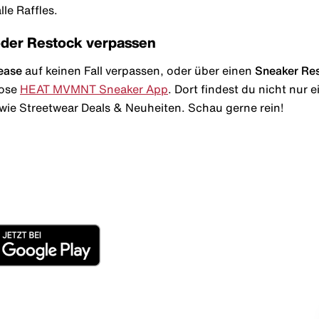
le Raffles.
oder Restock verpassen
ease
auf keinen Fall verpassen, oder über einen
Sneaker Re
lose
HEAT MVMNT Sneaker App
. Dort findest du nicht nur
wie Streetwear Deals & Neuheiten. Schau gerne rein!