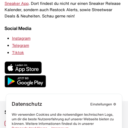
Sneaker App
. Dort findest du nicht nur einen Sneaker Release
Kalender, sondern auch Restock Alerts, sowie Streetwear
Deals & Neuheiten. Schau gerne rein!
Social Media
Instagram
Telegram
Tiktok
Datenschutz
Einstellungen
⚙️
Social Media
Links
Wir verwenden Cookies und die notwendigen technischen Logs,
um dir die beste Nutzererfahrung auf unserer Webseite bieten zu
Sneaker Lexikon
Instagram
können. Weitere Informationen findest du in unserer