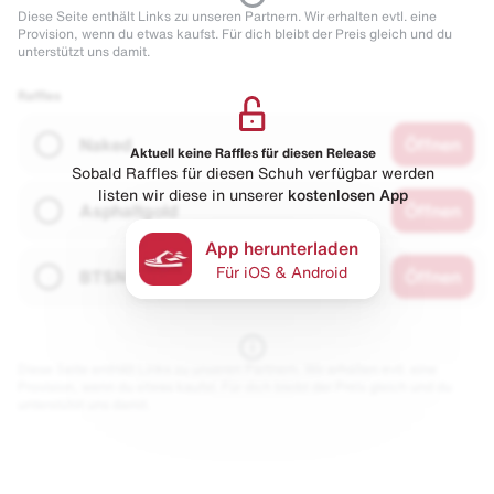
Diese Seite enthält Links zu unseren Partnern. Wir erhalten evtl. eine
Provision, wenn du etwas kaufst. Für dich bleibt der Preis gleich und du
unterstützt uns damit.
Raffles
Naked
Öffnen
Aktuell keine Raffles für diesen Release
Sobald Raffles für diesen Schuh verfügbar werden
listen wir diese in unserer
kostenlosen App
Asphaltgold
Öffnen
App herunterladen
Für iOS & Android
BTSN
Öffnen
Diese Seite enthält Links zu unseren Partnern. Wir erhalten evtl. eine
Provision, wenn du etwas kaufst. Für dich bleibt der Preis gleich und du
unterstützt uns damit.