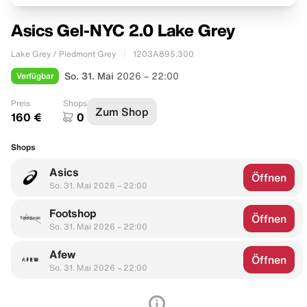
Asics Gel-NYC 2.0 Lake Grey
Lake Grey / Piedmont Grey
1203A895.300
Verfügbar
So. 31. Mai
2026 – 22:00
Preis
Shops
Zum Shop
160 €
0
Shops
Asics
Öffnen
So. 31. Mai 2026 – 22:00
Footshop
Öffnen
So. 31. Mai 2026 – 22:00
Afew
Öffnen
So. 31. Mai 2026 – 22:00