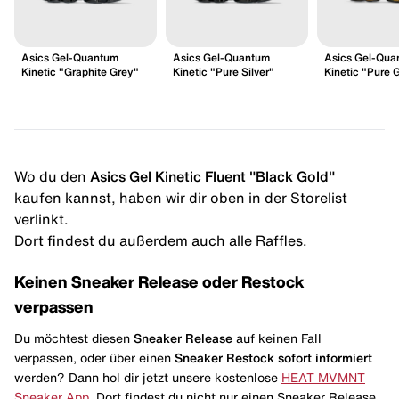
Asics Gel-Quantum
Asics Gel-Quantum
Asics Gel-Qua
Kinetic "Graphite Grey"
Kinetic "Pure Silver"
Kinetic "Pure 
Wo du den
Asics Gel Kinetic Fluent "Black Gold"
kaufen kannst, haben wir dir oben in der Storelist
verlinkt.
Dort findest du außerdem auch alle Raffles.
Keinen Sneaker Release oder Restock
verpassen
Du möchtest diesen
Sneaker Release
auf keinen Fall
verpassen, oder über einen
Sneaker Restock
sofort informiert
werden? Dann hol dir jetzt unsere kostenlose
HEAT MVMNT
Sneaker App
. Dort findest du nicht nur einen Sneaker Release