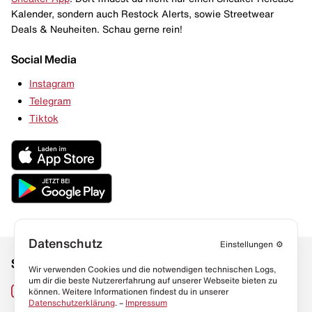
Kalender, sondern auch Restock Alerts, sowie Streetwear
Deals & Neuheiten. Schau gerne rein!
Social Media
Instagram
Telegram
Tiktok
Datenschutz
Einstellungen
⚙️
Social Media
Links
Wir verwenden Cookies und die notwendigen technischen Logs,
um dir die beste Nutzererfahrung auf unserer Webseite bieten zu
Sneaker Lexikon
Instagram
können. Weitere Informationen findest du in unserer
Datenschutzerklärung
. –
Impressum
Resell Guide