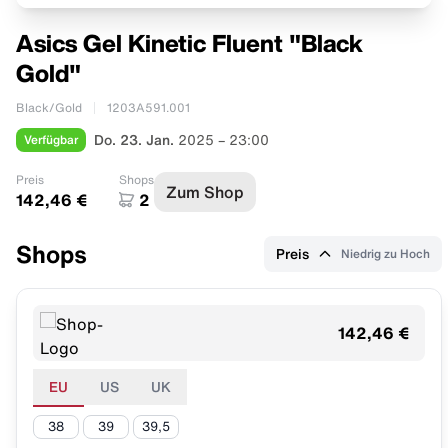
Asics Gel Kinetic Fluent "Black
Gold"
Black/Gold
1203A591.001
Verfügbar
Do. 23. Jan.
2025 – 23:00
Preis
Shops
Zum Shop
142,46 €
2
Shops
Preis
Niedrig zu Hoch
142,46 €
EU
US
UK
38
39
39,5