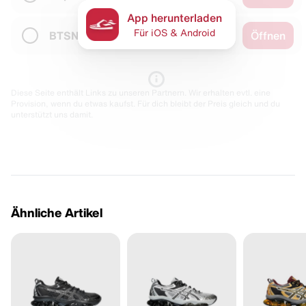
App herunterladen
Für iOS & Android
BTSN
Öffnen
Diese Seite enthält Links zu unseren Partnern. Wir erhalten evtl. eine
Provision, wenn du etwas kaufst. Für dich bleibt der Preis gleich und du
unterstützt uns damit.
Ähnliche Artikel