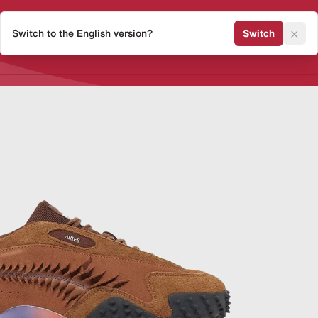
×
Switch to the English version?
Switch
Release Kalender
Sneaker 