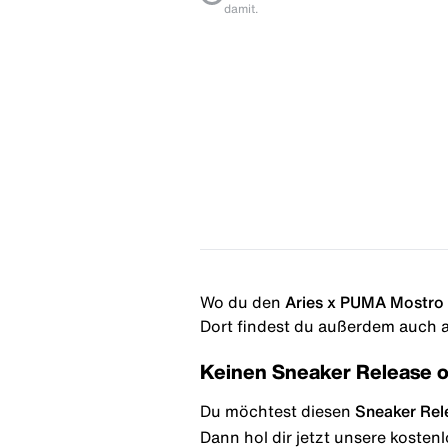
damit.
Wo du den
Aries x PUMA Mostro
Dort findest du außerdem auch al
Keinen Sneaker Release 
Du möchtest diesen
Sneaker Rel
Dann hol dir jetzt unsere kosten