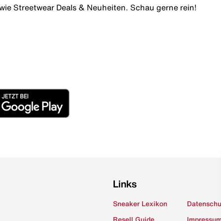
wie Streetwear Deals & Neuheiten. Schau gerne rein!
Links
Sneaker Lexikon
Datenschu
Resell Guide
Impressu