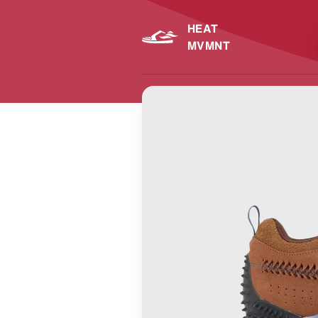
HEAT
MVMNT