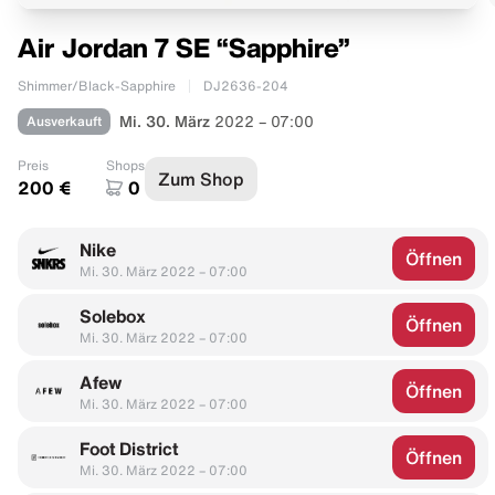
Air Jordan 7 SE “Sapphire”
Shimmer/Black-Sapphire
DJ2636-204
Ausverkauft
Mi. 30. März
2022 – 07:00
Preis
Shops
Zum Shop
200 €
0
Nike
Öffnen
Mi. 30. März 2022 – 07:00
Solebox
Öffnen
Mi. 30. März 2022 – 07:00
Afew
Öffnen
Mi. 30. März 2022 – 07:00
Foot District
Öffnen
Mi. 30. März 2022 – 07:00