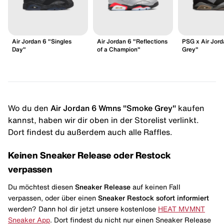
Air Jordan 6 "Singles
Air Jordan 6 "Reflections
PSG x Air Jord
Day"
of a Champion"
Grey"
Wo du den
Air Jordan 6 Wmns "Smoke Grey"
kaufen
kannst, haben wir dir oben in der Storelist verlinkt.
Dort findest du außerdem auch alle Raffles.
Keinen Sneaker Release oder Restock
verpassen
Du möchtest diesen
Sneaker Release
auf keinen Fall
verpassen, oder über einen
Sneaker Restock
sofort informiert
werden? Dann hol dir jetzt unsere kostenlose
HEAT MVMNT
Sneaker App
. Dort findest du nicht nur einen Sneaker Release