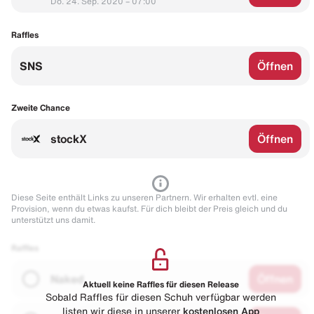
Do. 24. Sep. 2020 – 07:00
Raffles
SNS
Öffnen
Zweite Chance
stockX
Öffnen
Diese Seite enthält Links zu unseren Partnern. Wir erhalten evtl. eine
Provision, wenn du etwas kaufst. Für dich bleibt der Preis gleich und du
unterstützt uns damit.
Raffles
Naked
Öffnen
Aktuell keine Raffles für diesen Release
Sobald Raffles für diesen Schuh verfügbar werden
listen wir diese in unserer
kostenlosen App