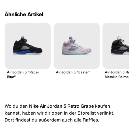
Ähnliche Artikel
Air Jordan 5 "Racer
Air Jordan 5 "Easter"
Air Jordan 5 R
Blue"
Metallic Reima
Wo du den
Nike Air Jordan 5 Retro Grape
kaufen
kannst, haben wir dir oben in der Storelist verlinkt.
Dort findest du außerdem auch alle Raffles.