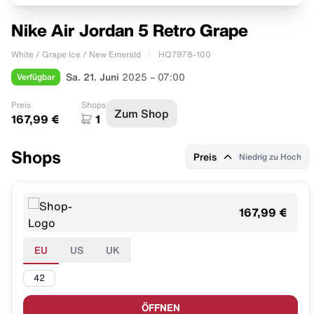
Nike Air Jordan 5 Retro Grape
White / Grape Ice / New Emerald
HQ7978-100
Verfügbar
Sa. 21. Juni
2025 – 07:00
Preis
Shops
Zum Shop
167,99 €
1
Shops
Preis
Niedrig zu Hoch
167,99 €
EU
US
UK
42
ÖFFNEN