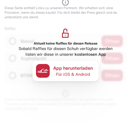
Diese Seite enthält Links zu unseren Partnern. Wir erhalten evtl. eine
Provision, wenn du etwas kaufst. Für dich bleibt der Preis gleich und du
unterstützt uns damit.
Raffles
Naked
Öffnen
Aktuell keine Raffles für diesen Release
Sobald Raffles für diesen Schuh verfügbar werden
listen wir diese in unserer
kostenlosen App
Asphaltgold
Öffnen
App herunterladen
Für iOS & Android
BTSN
Öffnen
Diese Seite enthält Links zu unseren Partnern. Wir erhalten evtl. eine
Provision, wenn du etwas kaufst. Für dich bleibt der Preis gleich und du
unterstützt uns damit.