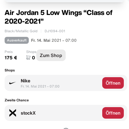
Air Jordan 5 Low Wings “Class of
2020-2021”
Black/Metallic Gold
DJ1094-001
Ausverkauft
Fr. 14. Mai
2021 – 07:00
Preis
Shops
Zum Shop
175 €
0
Shops
Nike
Öffnen
Fr. 14. Mai 2021 – 07:00
Zweite Chance
stockX
Öffnen