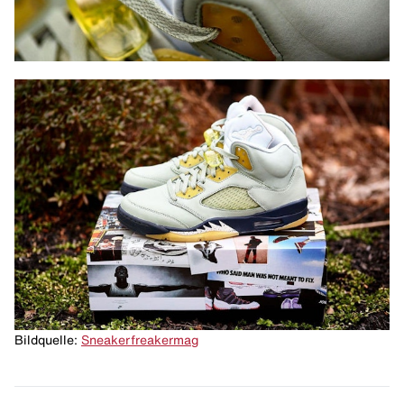
Bildquelle:
Sneakerfreakermag