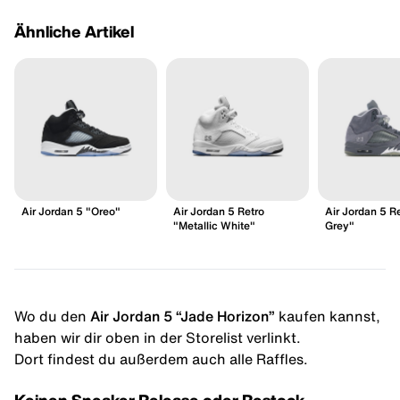
Ähnliche Artikel
Air Jordan 5 "Oreo"
Air Jordan 5 Retro
Air Jordan 5 R
"Metallic White"
Grey"
Wo du den
Air Jordan 5 “Jade Horizon”
kaufen kannst,
haben wir dir oben in der Storelist verlinkt.
Dort findest du außerdem auch alle Raffles.
Keinen Sneaker Release oder Restock