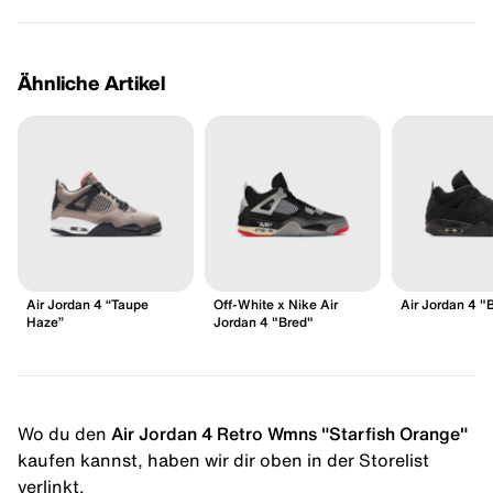
Ähnliche Artikel
Air Jordan 4 “Taupe
Off-White x Nike Air
Air Jordan 4 "
Haze”
Jordan 4 "Bred"
Wo du den
Air Jordan 4 Retro Wmns "Starfish Orange"
kaufen kannst, haben wir dir oben in der Storelist
verlinkt.