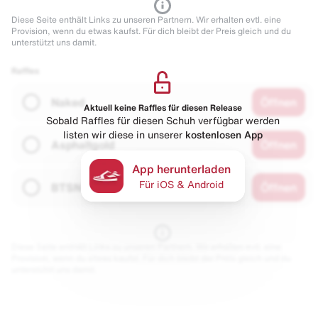
Diese Seite enthält Links zu unseren Partnern. Wir erhalten evtl. eine
Provision, wenn du etwas kaufst. Für dich bleibt der Preis gleich und du
unterstützt uns damit.
Raffles
Naked
Öffnen
Aktuell keine Raffles für diesen Release
Sobald Raffles für diesen Schuh verfügbar werden
listen wir diese in unserer
kostenlosen App
Asphaltgold
Öffnen
App herunterladen
Für iOS & Android
BTSN
Öffnen
Diese Seite enthält Links zu unseren Partnern. Wir erhalten evtl. eine
Provision, wenn du etwas kaufst. Für dich bleibt der Preis gleich und du
unterstützt uns damit.