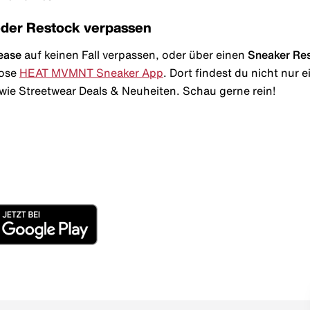
oder Restock verpassen
ease
auf keinen Fall verpassen, oder über einen
Sneaker Re
lose
HEAT MVMNT Sneaker App
. Dort findest du nicht nur
wie Streetwear Deals & Neuheiten. Schau gerne rein!