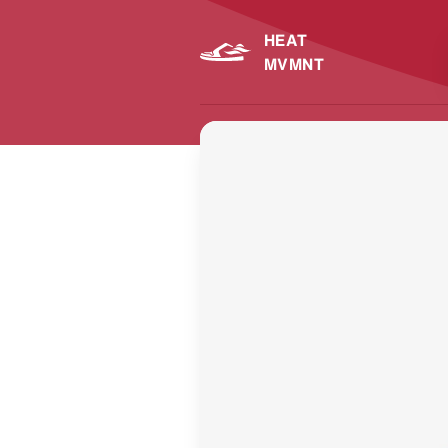
HEAT
MVMNT