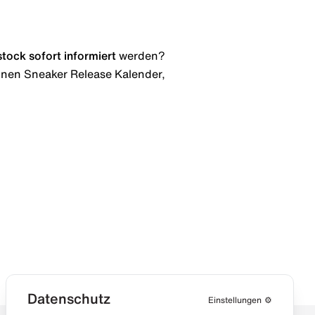
stock
sofort informiert
werden?
 einen Sneaker Release Kalender,
Datenschutz
Einstellungen
⚙️