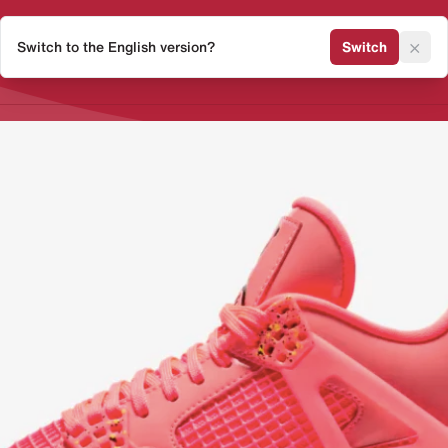
×
Switch to the English version?
Switch
Release Kalender
Sneaker 