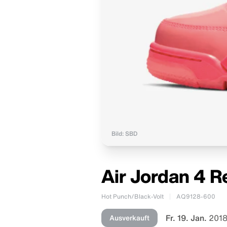
Bild: SBD
Air Jordan 4 
Hot Punch/Black-Volt
AQ9128-600
Fr. 19. Jan.
2018
Ausverkauft