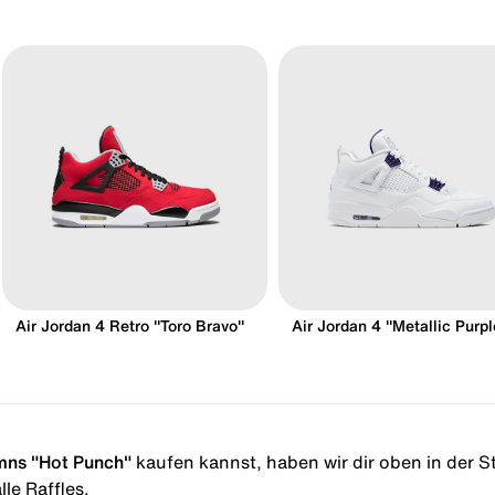
Air Jordan 4 Retro "Toro Bravo"
Air Jordan 4 "Metallic Purpl
Wmns "Hot Punch"
kaufen kannst, haben wir dir oben in der Sto
le Raffles.