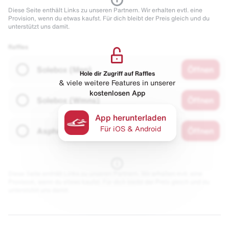
Diese Seite enthält Links zu unseren Partnern. Wir erhalten evtl. eine
Provision, wenn du etwas kaufst. Für dich bleibt der Preis gleich und du
unterstützt uns damit.
Raffles
Solebox (Men)
Öffnen
Hole dir Zugriff auf Raffles
& viele weitere Features in unserer
kostenlosen App
Solebox (Wmns)
Öffnen
App herunterladen
Für iOS & Android
Asphaltgold
Öffnen
Diese Seite enthält Links zu unseren Partnern. Wir erhalten evtl. eine
Provision, wenn du etwas kaufst. Für dich bleibt der Preis gleich und du
unterstützt uns damit.