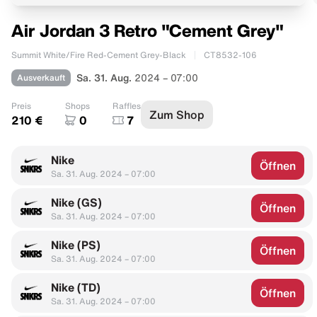
Air Jordan 3 Retro "Cement Grey"
Summit White/Fire Red-Cement Grey-Black
CT8532-106
Ausverkauft
Sa. 31. Aug.
2024 – 07:00
Preis
Shops
Raffles
Zum Shop
210 €
0
7
Nike
Öffnen
Sa. 31. Aug. 2024 – 07:00
Nike (GS)
Öffnen
Sa. 31. Aug. 2024 – 07:00
Nike (PS)
Öffnen
Sa. 31. Aug. 2024 – 07:00
Nike (TD)
Öffnen
Sa. 31. Aug. 2024 – 07:00