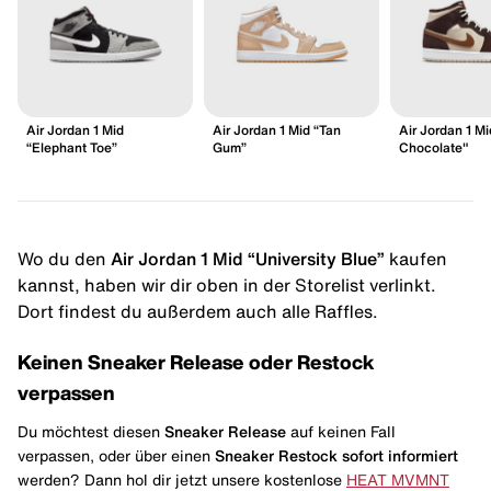
Air Jordan 1 Mid
Air Jordan 1 Mid “Tan
Air Jordan 1 M
“Elephant Toe”
Gum”
Chocolate"
Wo du den
Air Jordan 1 Mid “University Blue”
kaufen
kannst, haben wir dir oben in der Storelist verlinkt.
Dort findest du außerdem auch alle Raffles.
Keinen Sneaker Release oder Restock
verpassen
Du möchtest diesen
Sneaker Release
auf keinen Fall
verpassen, oder über einen
Sneaker Restock
sofort informiert
werden? Dann hol dir jetzt unsere kostenlose
HEAT MVMNT