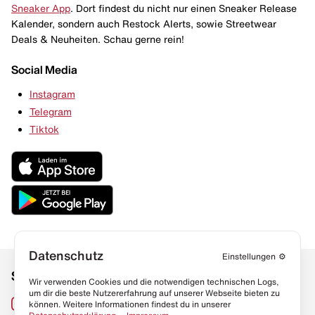
Sneaker App
. Dort findest du nicht nur einen Sneaker Release
Kalender, sondern auch Restock Alerts, sowie Streetwear
Deals & Neuheiten. Schau gerne rein!
Social Media
Instagram
Telegram
Tiktok
Datenschutz
Einstellungen
⚙️
Social Media
Links
Wir verwenden Cookies und die notwendigen technischen Logs,
um dir die beste Nutzererfahrung auf unserer Webseite bieten zu
Sneaker Lexikon
Instagram
können. Weitere Informationen findest du in unserer