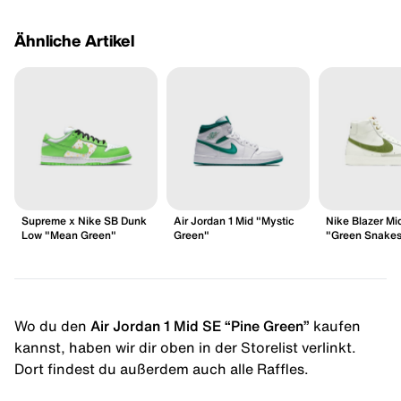
Ähnliche Artikel
Supreme x Nike SB Dunk
Air Jordan 1 Mid "Mystic
Nike Blazer Mid
Low "Mean Green"
Green"
"Green Snakes
Wo du den
Air Jordan 1 Mid SE “Pine Green”
kaufen
kannst, haben wir dir oben in der Storelist verlinkt.
Dort findest du außerdem auch alle Raffles.