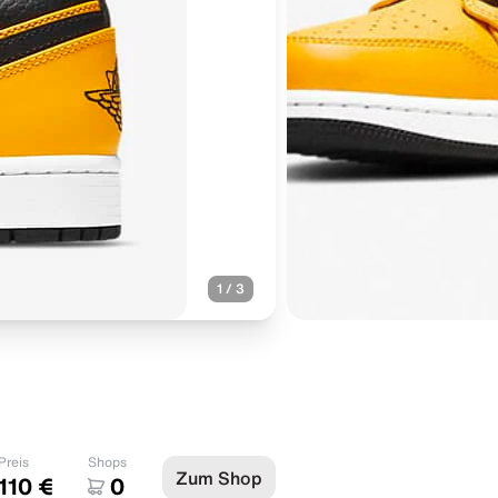
1
/
3
Preis
Shops
Zum Shop
110 €
0