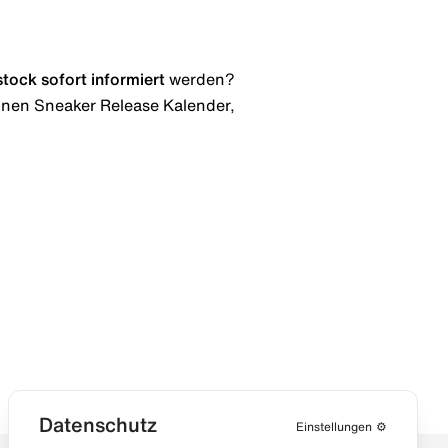
stock
sofort informiert
werden?
 einen Sneaker Release Kalender,
Datenschutz
Einstellungen
⚙️