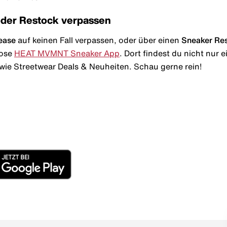
oder Restock verpassen
ease
auf keinen Fall verpassen, oder über einen
Sneaker Re
lose
HEAT MVMNT Sneaker App
. Dort findest du nicht nur
wie Streetwear Deals & Neuheiten. Schau gerne rein!