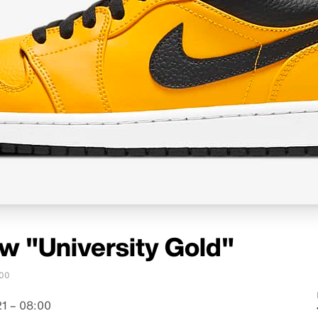
ow "University Gold"
00
1 – 08:00