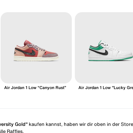
Air Jordan 1 Low “Canyon Rust”
Air Jordan 1 Low "Lucky Gr
versity Gold"
kaufen kannst, haben wir dir oben in der Storel
le Raffles.