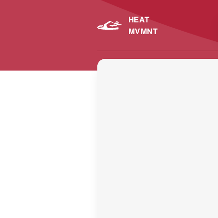
HEAT
MVMNT