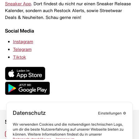
Sneaker App
. Dort findest du nicht nur einen Sneaker Release
Kalender, sondern auch Restock Alerts, sowie Streetwear
Deals & Neuheiten. Schau gerne rein!
Social Media
Instagram
Telegram
Tiktok
Datenschutz
Einstellungen
⚙️
Social Media
Links
Wir verwenden Cookies und die notwendigen technischen Logs,
um dir die beste Nutzererfahrung auf unserer Webseite bieten zu
Sneaker Lexikon
Instagram
können. Weitere Informationen findest du in unserer