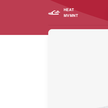
HEAT
MVMNT