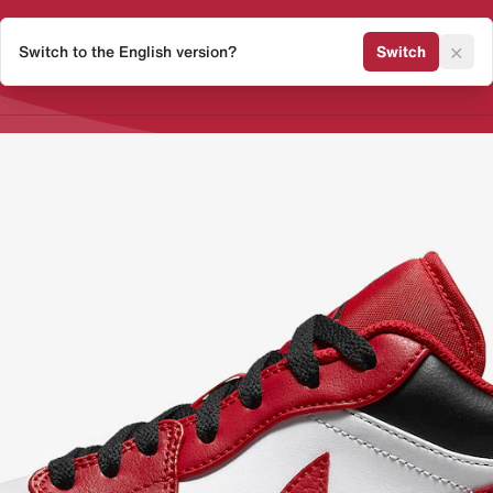
×
Switch to the English version?
Switch
Release Kalender
Sneaker 