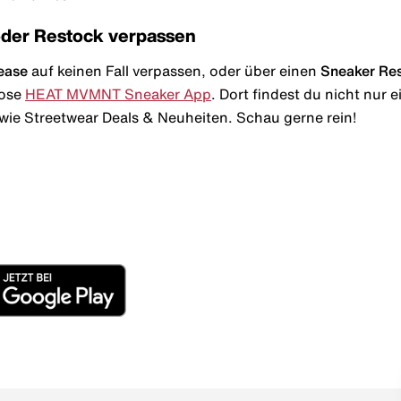
oder Restock verpassen
ease
auf keinen Fall verpassen, oder über einen
Sneaker Re
lose
HEAT MVMNT Sneaker App
. Dort findest du nicht nur
wie Streetwear Deals & Neuheiten. Schau gerne rein!