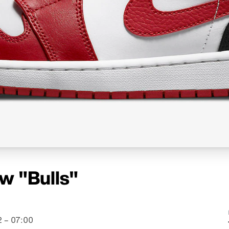
ow "Bulls"
 – 07:00