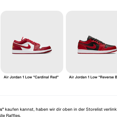
Air Jordan 1 Low "Cardinal Red"
Air Jordan 1 Low “Reverse 
ls"
kaufen kannst, haben wir dir oben in der Storelist verlink
le Raffles.