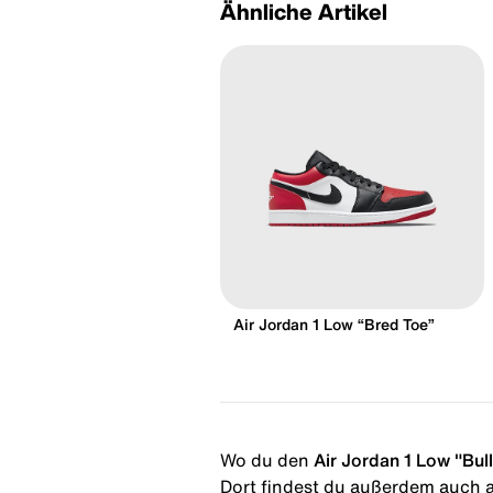
Ähnliche Artikel
Air Jordan 1 Low “Bred Toe”
Wo du den
Air Jordan 1 Low "Bul
Dort findest du außerdem auch al