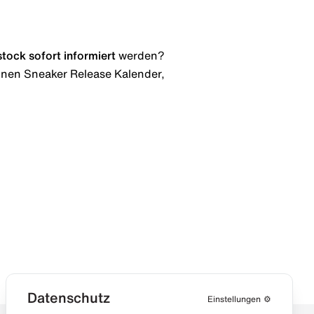
stock
sofort informiert
werden?
 einen Sneaker Release Kalender,
Datenschutz
Einstellungen
⚙️