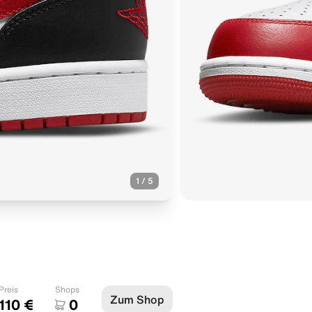
1
/
5
Preis
Shops
Zum Shop
110 €
0