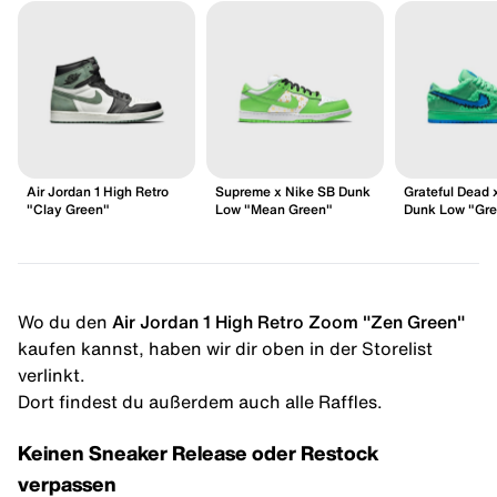
Air Jordan 1 High Retro
Supreme x Nike SB Dunk
Grateful Dead 
"Clay Green"
Low "Mean Green"
Dunk Low "Gre
Wo du den
Air Jordan 1 High Retro Zoom "Zen Green"
kaufen kannst, haben wir dir oben in der Storelist
verlinkt.
Dort findest du außerdem auch alle Raffles.
Keinen Sneaker Release oder Restock
verpassen