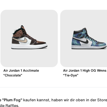
Air Jordan 1 Acclimate
Air Jordan 1 High OG Wmns
“Chocolate”
“Tie-Dye”
e "Plum Fog"
kaufen kannst, haben wir dir oben in der Storel
le Raffles.