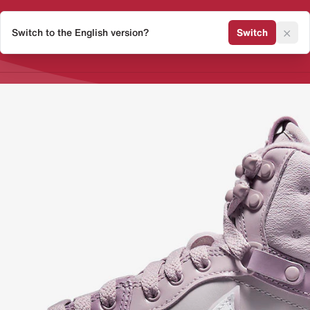
×
Switch to the English version?
Switch
Release Kalender
Sneaker 