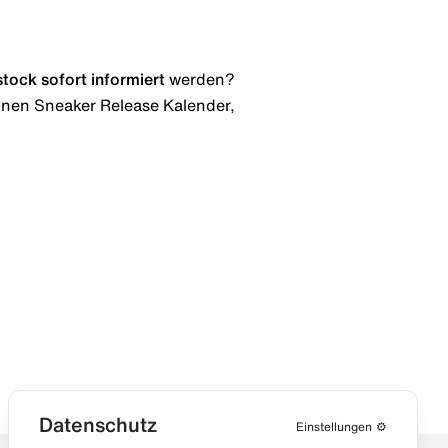
stock
sofort informiert
werden?
 einen Sneaker Release Kalender,
Datenschutz
Einstellungen
⚙️