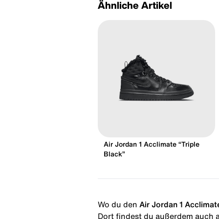
Ähnliche Artikel
Air Jordan 1 Acclimate “Triple
Black”
Wo du den
Air Jordan 1 Acclimat
Dort findest du außerdem auch al