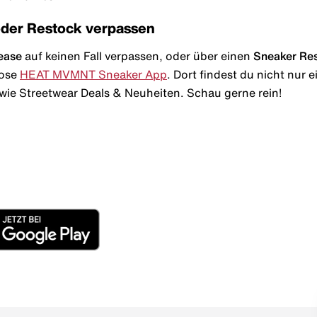
oder Restock verpassen
ease
auf keinen Fall verpassen, oder über einen
Sneaker Re
lose
HEAT MVMNT Sneaker App
. Dort findest du nicht nur
wie Streetwear Deals & Neuheiten. Schau gerne rein!