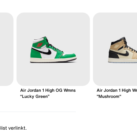
Air Jordan 1 High OG Wmns
Air Jordan 1 High 
“Lucky Green”
"Mushroom"
ist verlinkt.