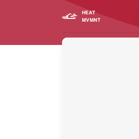
HEAT
MVMNT