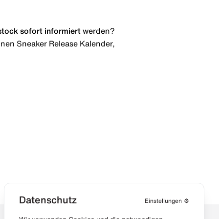
stock
sofort informiert
werden?
 einen Sneaker Release Kalender,
Datenschutz
Einstellungen
⚙️