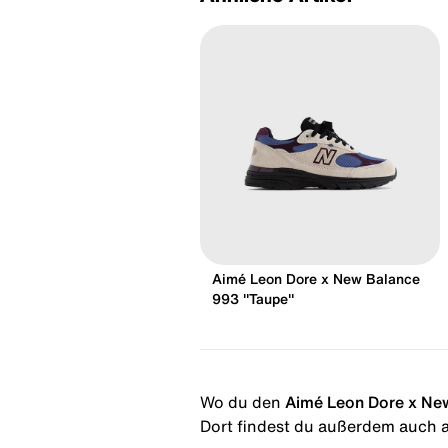
Aimé Leon Dore x New Balance
993 "Taupe"
Wo du den
Aimé Leon Dore x Ne
Dort findest du außerdem auch al