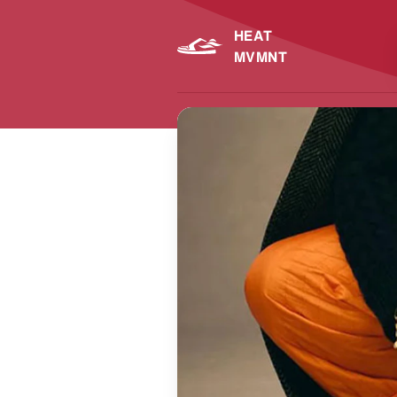
HEAT
MVMNT