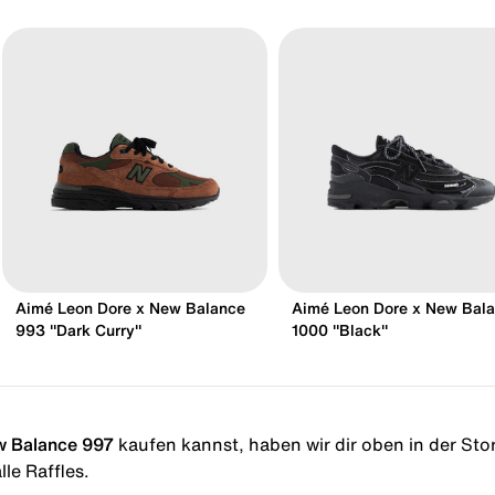
Aimé Leon Dore x New Balance
Aimé Leon Dore x New Bal
993 "Dark Curry"
1000 "Black"
w Balance 997
kaufen kannst, haben wir dir oben in der Store
le Raffles.