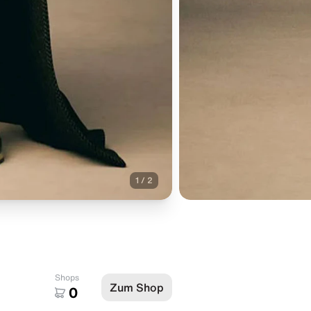
1
/
2
Shops
Zum Shop
0