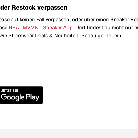
oder Restock verpassen
ease
auf keinen Fall verpassen, oder über einen
Sneaker Re
lose
HEAT MVMNT Sneaker App
. Dort findest du nicht nur
wie Streetwear Deals & Neuheiten. Schau gerne rein!