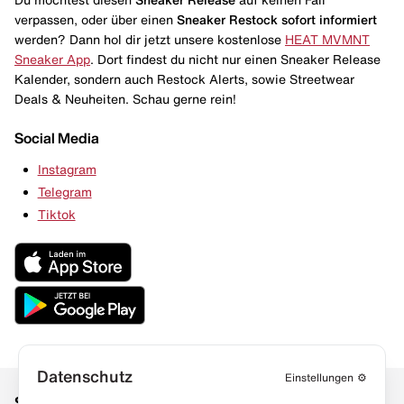
verpassen, oder über einen
Sneaker Restock
sofort informiert
werden? Dann hol dir jetzt unsere kostenlose
HEAT MVMNT
Sneaker App
. Dort findest du nicht nur einen Sneaker Release
Kalender, sondern auch Restock Alerts, sowie Streetwear
Deals & Neuheiten. Schau gerne rein!
Social Media
Instagram
Telegram
Tiktok
Datenschutz
Einstellungen
⚙️
Social Media
Links